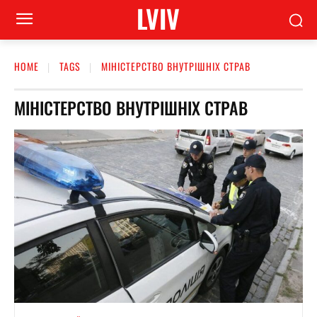
LVIV
HOME
TAGS
МІНІСТЕРСТВО ВНУТРІШНІХ СТРАВ
МІНІСТЕРСТВО ВНУТРІШНІХ СТРАВ