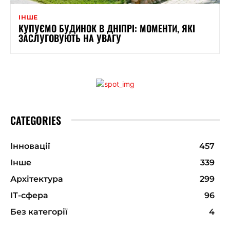
ІНШЕ
КУПУЄМО БУДИНОК В ДНІПРІ: МОМЕНТИ, ЯКІ
ЗАСЛУГОВУЮТЬ НА УВАГУ
CATEGORIES
Інновації
457
Інше
339
Архітектура
299
ІТ-сфера
96
Без категорії
4