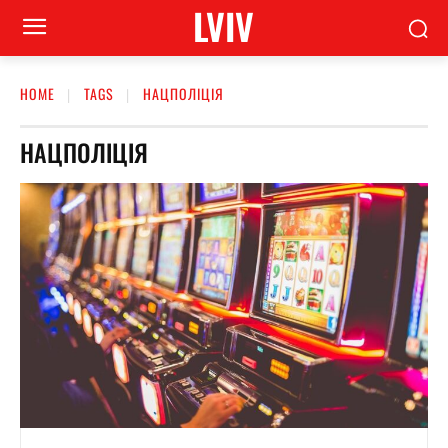
LVIV
HOME
TAGS
НАЦПОЛІЦІЯ
НАЦПОЛІЦІЯ