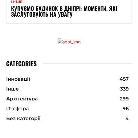
ІНШЕ
КУПУЄМО БУДИНОК В ДНІПРІ: МОМЕНТИ, ЯКІ
ЗАСЛУГОВУЮТЬ НА УВАГУ
CATEGORIES
Інновації
457
Інше
339
Архітектура
299
ІТ-сфера
96
Без категорії
4