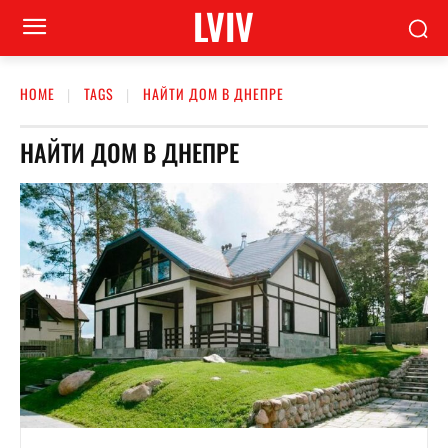
LVIV
HOME
TAGS
НАЙТИ ДОМ В ДНЕПРЕ
НАЙТИ ДОМ В ДНЕПРЕ