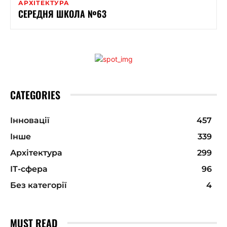
АРХІТЕКТУРА
СЕРЕДНЯ ШКОЛА №63
CATEGORIES
Інновації
457
Інше
339
Архітектура
299
ІТ-сфера
96
Без категорії
4
MUST READ