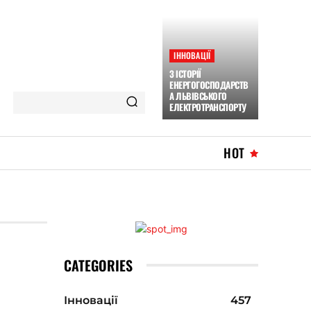
ІННОВАЦІЇ
З ІСТОРІЇ
ЕНЕРГОГОСПОДАРСТВ
А ЛЬВІВСЬКОГО
ЕЛЕКТРОТРАНСПОРТУ
HOT
CATEGORIES
Інновації
457