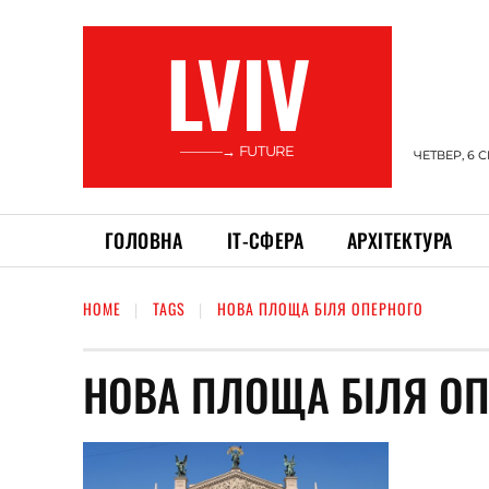
LVIV
———→ FUTURE
ЧЕТВЕР, 6 
ГОЛОВНА
ІТ-СФЕРА
АРХІТЕКТУРА
HOME
TAGS
НОВА ПЛОЩА БІЛЯ ОПЕРНОГО
НОВА ПЛОЩА БІЛЯ О