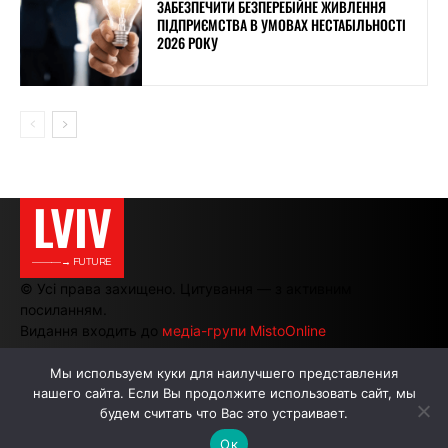
ЗАБЕЗПЕЧИТИ БЕЗПЕРЕБІЙНЕ ЖИВЛЕННЯ
ПІДПРИЄМСТВА В УМОВАХ НЕСТАБІЛЬНОСТІ
2026 РОКУ
LVIV
———→ FUTURE
© Усі права захищено. Цитування — з активним
посиланням.
Видання входить до
медіа-групи MistoOnline
Мы используем куки для наилучшего представления
нашего сайта. Если Вы продолжите использовать сайт, мы
АВТОРИ
РЕКЛАМА НА САЙТІ
будем считать что Вас это устраивает.
Ок