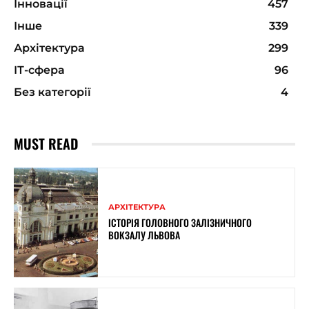
Інновації
457
Інше
339
Архітектура
299
ІТ-сфера
96
Без категорії
4
MUST READ
АРХІТЕКТУРА
ІСТОРІЯ ГОЛОВНОГО ЗАЛІЗНИЧНОГО
ВОКЗАЛУ ЛЬВОВА