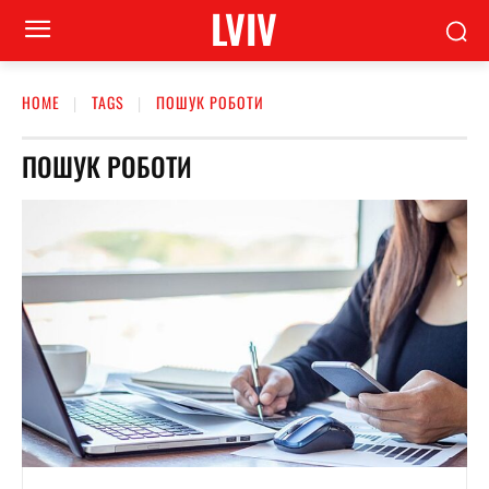
LVIV
HOME
TAGS
ПОШУК РОБОТИ
ПОШУК РОБОТИ