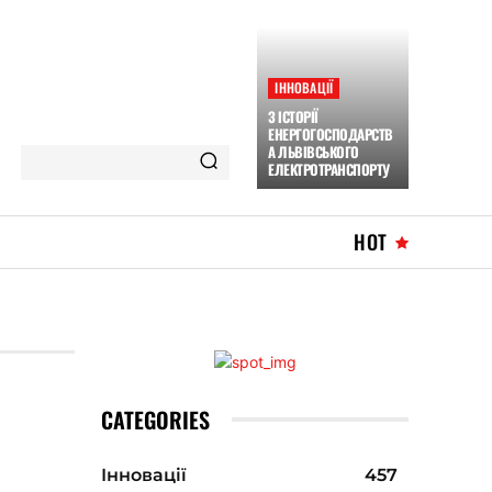
ІННОВАЦІЇ
З ІСТОРІЇ
ЕНЕРГОГОСПОДАРСТВ
А ЛЬВІВСЬКОГО
ЕЛЕКТРОТРАНСПОРТУ
HOT
CATEGORIES
Інновації
457