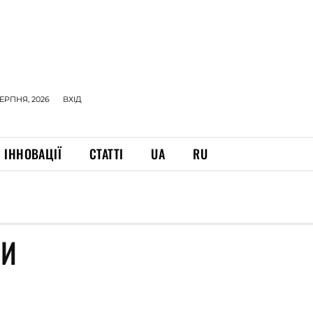
СЕРПНЯ, 2026
ВХІД
ІННОВАЦІЇ
СТАТТІ
UA
RU
КИ