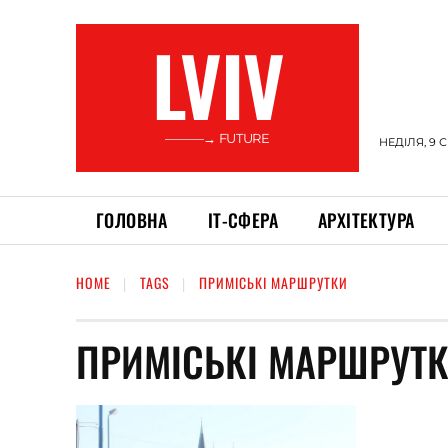
LVIV
———→ FUTURE
НЕДІЛЯ, 9 
ГОЛОВНА
ІТ-СФЕРА
АРХІТЕКТУРА
HOME
TAGS
ПРИМІСЬКІ МАРШРУТКИ
ПРИМІСЬКІ МАРШРУТ