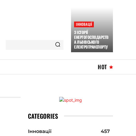
ІННОВАЦІЇ
З ІСТОРІЇ
ЕНЕРГОГОСПОДАРСТВ
А ЛЬВІВСЬКОГО
ЕЛЕКТРОТРАНСПОРТУ
HOT
CATEGORIES
Інновації
457