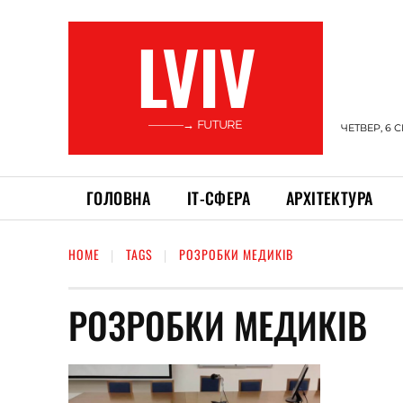
LVIV
———→ FUTURE
ЧЕТВЕР, 6 
ГОЛОВНА
ІТ-СФЕРА
АРХІТЕКТУРА
HOME
TAGS
РОЗРОБКИ МЕДИКІВ
РОЗРОБКИ МЕДИКІВ