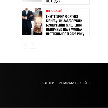
ЛЕГЕНДИ?
ІННОВАЦІЇ
ЕНЕРГЕТИЧНА ФОРТЕЦЯ
БІЗНЕСУ: ЯК ЗАБЕЗПЕЧИТИ
БЕЗПЕРЕБІЙНЕ ЖИВЛЕННЯ
ПІДПРИЄМСТВА В УМОВАХ
НЕСТАБІЛЬНОСТІ 2026 РОКУ
АВТОРИ
РЕКЛАМА НА САЙТІ