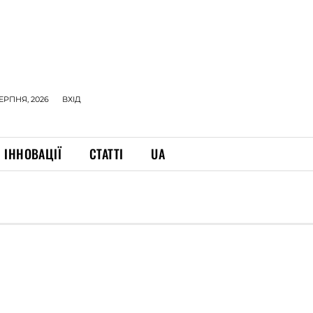
СЕРПНЯ, 2026
ВХІД
ІННОВАЦІЇ
СТАТТІ
UA