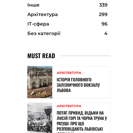
Інше
339
Архітектура
299
ІТ-сфера
96
Без категорії
4
MUST READ
АРХІТЕКТУРА
ІСТОРІЯ ГОЛОВНОГО
ЗАЛІЗНИЧНОГО ВОКЗАЛУ
ЛЬВОВА
АРХІТЕКТУРА
ПОТЯГ-ПРИВИД, ВІДЬМИ НА
ЛИСІЙ ГОРІ ТА ЧОРНА ТРУНА У
РАТУШІ: ПРО ЩО
РОЗПОВІДАЮТЬ ЛЬВІВСЬКІ