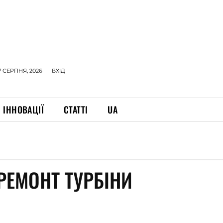
7 СЕРПНЯ, 2026
ВХІД
ІННОВАЦІЇ
СТАТТІ
UA
РЕМОНТ ТУРБІНИ