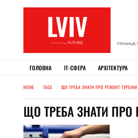
LVIV
———→ FUTURE
П’ЯТНИЦЯ, 
ГОЛОВНА
ІТ-СФЕРА
АРХІТЕКТУРА
HOME
TAGS
ЩО ТРЕБА ЗНАТИ ПРО РЕМОНТ ТУРБІНИ
ЩО ТРЕБА ЗНАТИ ПРО 