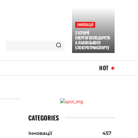
ІННОВАЦІЇ
З ІСТОРІЇ
ЕНЕРГОГОСПОДАРСТВ
А ЛЬВІВСЬКОГО
ЕЛЕКТРОТРАНСПОРТУ
HOT
CATEGORIES
Інновації
457