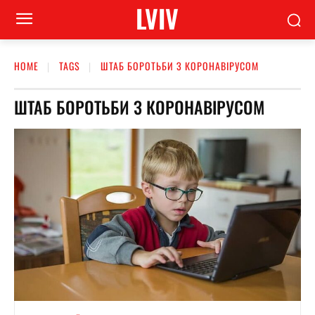
LVIV
HOME
TAGS
ШТАБ БОРОТЬБИ З КОРОНАВІРУСОМ
ШТАБ БОРОТЬБИ З КОРОНАВІРУСОМ