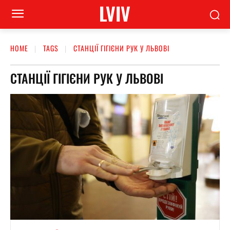
LVIV
HOME
TAGS
СТАНЦІЇ ГІГІЄНИ РУК У ЛЬВОВІ
СТАНЦІЇ ГІГІЄНИ РУК У ЛЬВОВІ