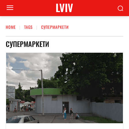
LVIV
HOME
TAGS
СУПЕРМАРКЕТИ
СУПЕРМАРКЕТИ