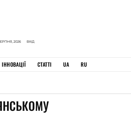
СЕРПНЯ, 2026
ВХІД
ІННОВАЦІЇ
СТАТТІ
UA
RU
НЯНСЬКОМУ