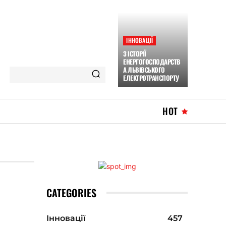
ІННОВАЦІЇ
З ІСТОРІЇ
ЕНЕРГОГОСПОДАРСТВ
А ЛЬВІВСЬКОГО
ЕЛЕКТРОТРАНСПОРТУ
HOT
CATEGORIES
Інновації
457