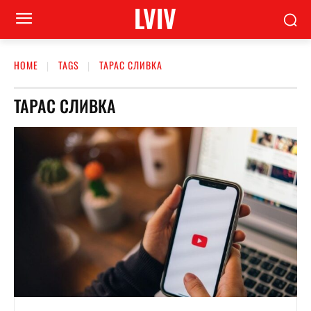
LVIV
HOME
TAGS
ТАРАС СЛИВКА
ТАРАС СЛИВКА