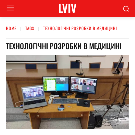
LVIV
HOME
TAGS
ТЕХНОЛОГІЧНІ РОЗРОБКИ В МЕДИЦИНІ
ТЕХНОЛОГІЧНІ РОЗРОБКИ В МЕДИЦИНІ