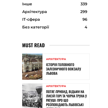
Інше
339
Архітектура
299
ІТ-сфера
96
Без категорії
4
MUST READ
АРХІТЕКТУРА
ІСТОРІЯ ГОЛОВНОГО
ЗАЛІЗНИЧНОГО ВОКЗАЛУ
ЛЬВОВА
АРХІТЕКТУРА
ПОТЯГ-ПРИВИД, ВІДЬМИ НА
ЛИСІЙ ГОРІ ТА ЧОРНА ТРУНА У
РАТУШІ: ПРО ЩО
РОЗПОВІДАЮТЬ ЛЬВІВСЬКІ