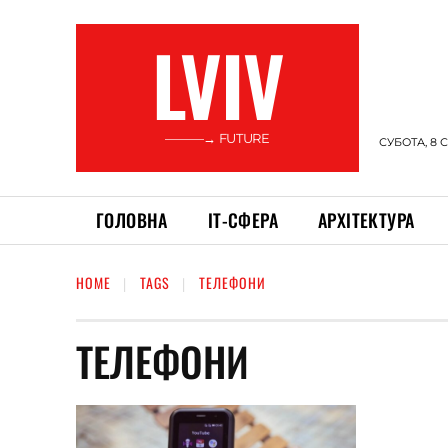
LVIV
———→ FUTURE
СУБОТА, 8 
ГОЛОВНА
ІТ-СФЕРА
АРХІТЕКТУРА
HOME
TAGS
ТЕЛЕФОНИ
ТЕЛЕФОНИ