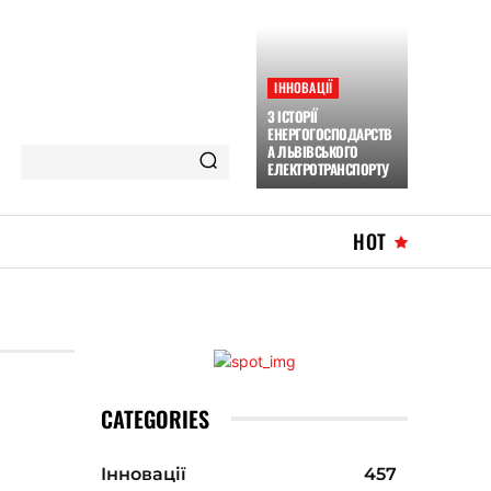
ІННОВАЦІЇ
З ІСТОРІЇ
ЕНЕРГОГОСПОДАРСТВ
А ЛЬВІВСЬКОГО
ЕЛЕКТРОТРАНСПОРТУ
HOT
CATEGORIES
Інновації
457