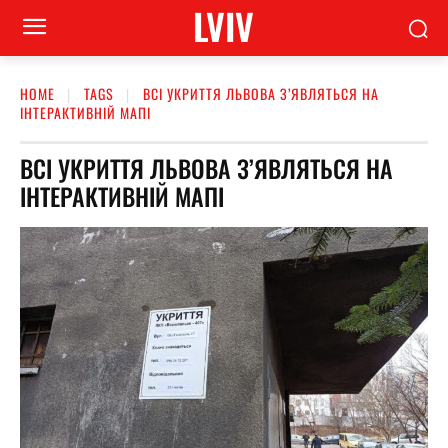
LVIV
HOME
TAGS
ВСІ УКРИТТЯ ЛЬВОВА З’ЯВЛЯТЬСЯ НА
ІНТЕРАКТИВНІЙ МАПІ
ВСІ УКРИТТЯ ЛЬВОВА З’ЯВЛЯТЬСЯ НА
ІНТЕРАКТИВНІЙ МАПІ