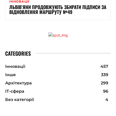
ІННОВАЦІЇ
ЛЬВІВ’ЯНИ ПРОДОВЖУЮТЬ ЗБИРАТИ ПІДПИСИ ЗА
ВІДНОВЛЕННЯ МАРШРУТУ №49
CATEGORIES
Інновації
457
Інше
339
Архітектура
299
ІТ-сфера
96
Без категорії
4