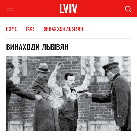
LVIV
HOME
TAGS
ВИНАХОДИ ЛЬВІВЯН
ВИНАХОДИ ЛЬВІВЯН