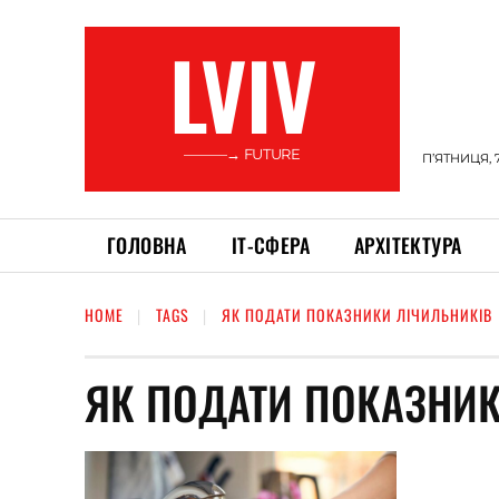
LVIV
———→ FUTURE
П’ЯТНИЦЯ, 
ГОЛОВНА
ІТ-СФЕРА
АРХІТЕКТУРА
HOME
TAGS
ЯК ПОДАТИ ПОКАЗНИКИ ЛІЧИЛЬНИКІВ
ЯК ПОДАТИ ПОКАЗНИК