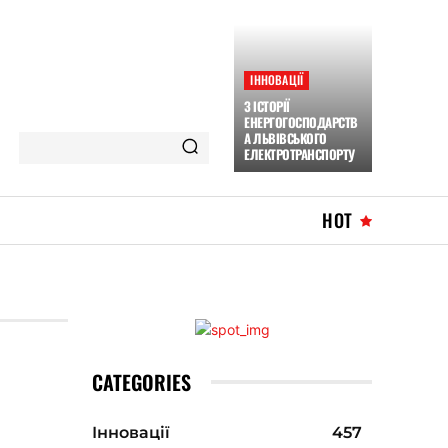
ІННОВАЦІЇ
З ІСТОРІЇ
ЕНЕРГОГОСПОДАРСТВ
А ЛЬВІВСЬКОГО
ЕЛЕКТРОТРАНСПОРТУ
HOT
CATEGORIES
Інновації
457