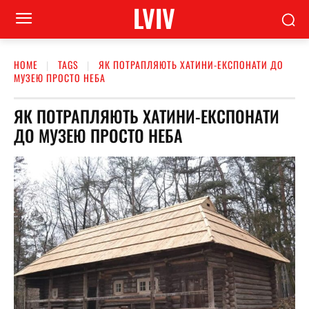
LVIV
HOME
TAGS
ЯК ПОТРАПЛЯЮТЬ ХАТИНИ-ЕКСПОНАТИ ДО
МУЗЕЮ ПРОСТО НЕБА
ЯК ПОТРАПЛЯЮТЬ ХАТИНИ-ЕКСПОНАТИ
ДО МУЗЕЮ ПРОСТО НЕБА