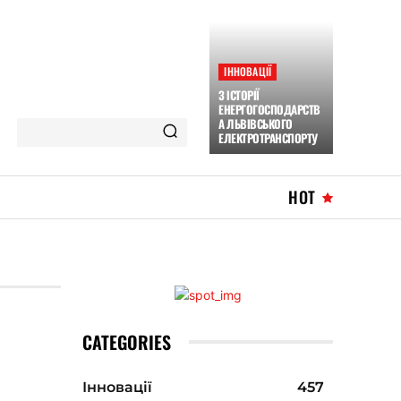
ІННОВАЦІЇ
З ІСТОРІЇ
ЕНЕРГОГОСПОДАРСТВ
А ЛЬВІВСЬКОГО
ЕЛЕКТРОТРАНСПОРТУ
HOT
CATEGORIES
Інновації
457