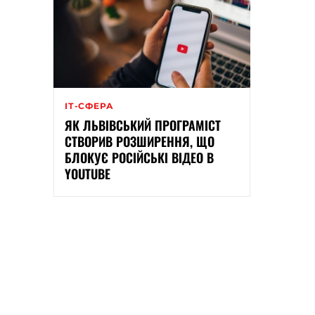
ІТ-СФЕРА
ЯК ЛЬВІВСЬКИЙ ПРОГРАМІСТ
СТВОРИВ РОЗШИРЕННЯ, ЩО
БЛОКУЄ РОСІЙСЬКІ ВІДЕО В
YOUTUBE