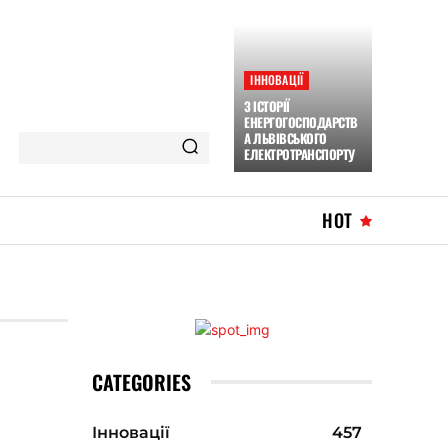
ІННОВАЦІЇ
З ІСТОРІЇ
ЕНЕРГОГОСПОДАРСТВ
А ЛЬВІВСЬКОГО
ЕЛЕКТРОТРАНСПОРТУ
HOT
CATEGORIES
Інновації
457