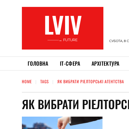
LVIV
———→ FUTURE
СУБОТА, 8 
ГОЛОВНА
ІТ-СФЕРА
АРХІТЕКТУРА
HOME
TAGS
ЯК ВИБРАТИ РІЕЛТОРСЬКІ АГЕНТСТВА
ЯК ВИБРАТИ РІЕЛТОРС