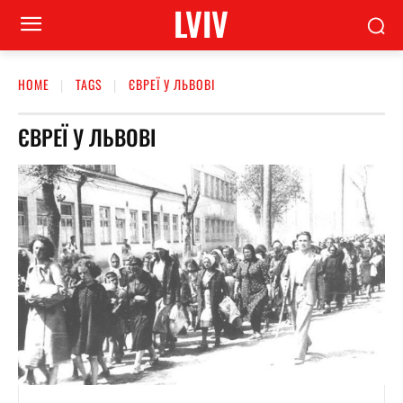
LVIV
HOME
TAGS
ЄВРЕЇ У ЛЬВОВІ
ЄВРЕЇ У ЛЬВОВІ