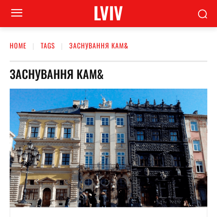
LVIV
HOME
TAGS
ЗАСНУВАННЯ КАМ&
ЗАСНУВАННЯ КАМ&