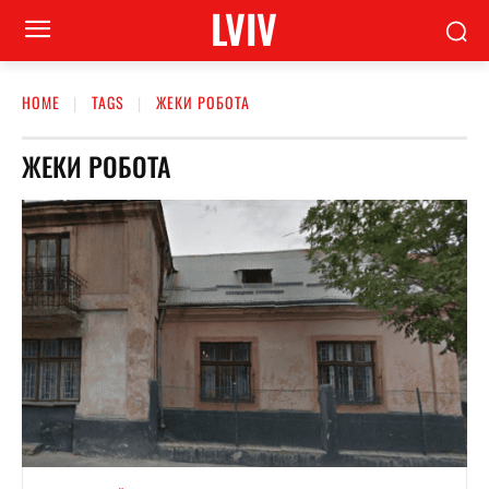
LVIV
HOME
TAGS
ЖЕКИ РОБОТА
ЖЕКИ РОБОТА