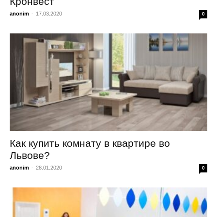
Кронвест
anonim
-
17.03.2020
0
Как купить комнату в квартире во
Львове?
anonim
-
28.01.2020
0