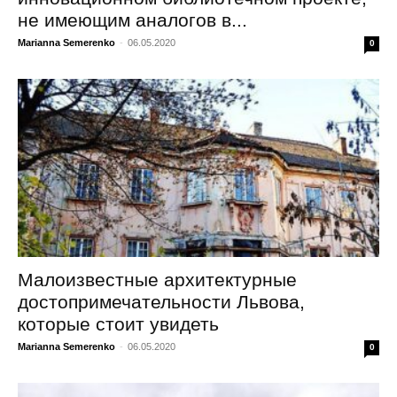
не имеющим аналогов в...
Marianna Semerenko
-
06.05.2020
0
Малоизвестные архитектурные
достопримечательности Львова,
которые стоит увидеть
Marianna Semerenko
-
06.05.2020
0