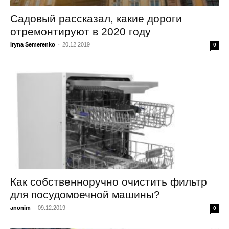
Садовый рассказал, какие дороги
отремонтируют в 2020 году
Iryna Semerenko
-
20.12.2019
0
Как собственноручно очистить фильтр
для посудомоечной машины?
anonim
-
09.12.2019
0