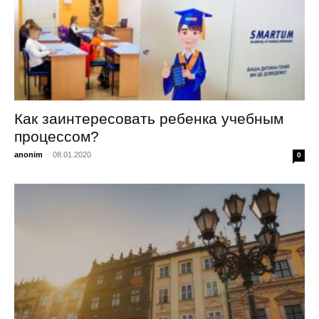
Как заинтересовать ребенка учебным
процессом?
anonim
-
08.01.2020
0