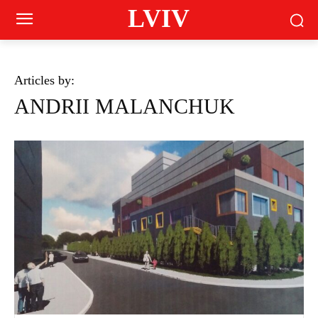
LVIV
Articles by:
ANDRII MALANCHUK