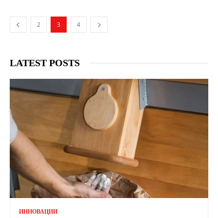
2
3
4
LATEST POSTS
ИННОВАЦИИ