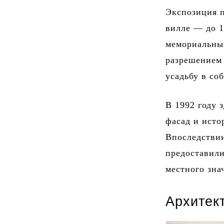
Экспозиция п
вилле — до 1
мемориальный
разрешением
усадьбу в со
В 1992 году 
фасад и исто
Впоследствии
предоставили
местного зна
Архитек