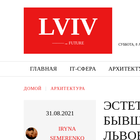
LVIV
———→ FUTURE
СУББОТА, 8 
ГЛАВНАЯ
ІТ-СФЕРА
АРХИТЕКТ
ДОМОЙ
АРХИТЕКТУРА
ЭСТЕ
31.08.2021
БЫВШ
IRYNA
ЛЬВО
SEMERENKO