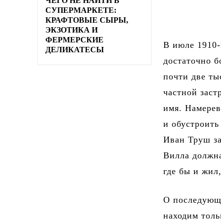
ЧЕГО НЕ НАЙТИ В
СУПЕРМАРКЕТЕ:
КРАФТОВЫЕ СЫРЫ,
ЭКЗОТИКА И
ФЕРМЕРСКИЕ
В июле 1910
ДЕЛИКАТЕСЫ
достаточно б
почти две ты
частной заст
имя. Намерев
и обустроить
Иван Труш за
Вилла должн
где бы и жил
О последующ
находим толь