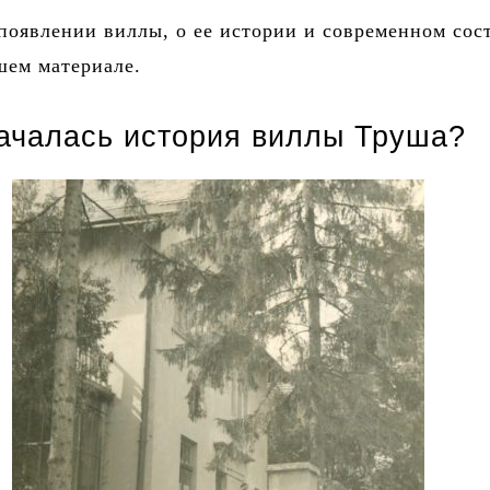
появлении виллы, о ее истории и современном сос
шем материале.
началась история виллы Труша?