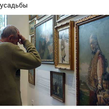
 усадьбы