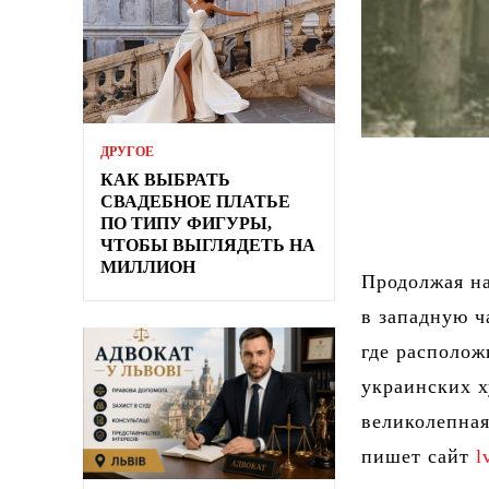
ДРУГОЕ
КАК ВЫБРАТЬ
СВАДЕБНОЕ ПЛАТЬЕ
ПО ТИПУ ФИГУРЫ,
ЧТОБЫ ВЫГЛЯДЕТЬ НА
МИЛЛИОН
Продолжая н
в западную ч
где располож
украинских х
великолепная
пишет сайт
l