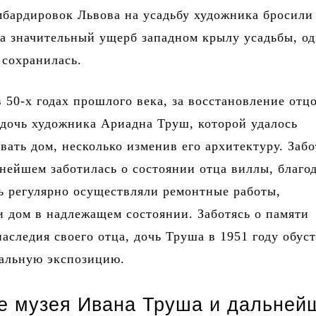
бардировок Львова на усадьбу художника бросили 
а значительный ущерб западном крылу усадьбы, од
 сохранилась.
в 50-х годах прошлого века, за восстановление отц
 дочь художника Ариадна Труш, которой удалось
вать дом, несколько изменив его архитектуру. Заб
ьнейшем заботилась о состоянии отца виллы, благод
ь регулярно осуществляли ремонтные работы,
 дом в надлежащем состоянии. Заботясь о памяти
наследия своего отца, дочь Труша в 1951 году обус
иальную экспозицию.
е музея Ивана Труша и дальней