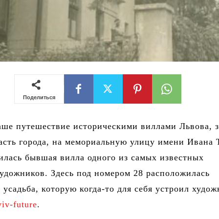
Поделиться
аше путешествие историческими виллами Львова, з
асть города, на мемориальную улицу имени Ивана 
илась бывшая вилла одного из самых известных
удожников. Здесь под номером 28 расположилась
 усадьба, которую когда-то для себя устроил худож
viv-future
.