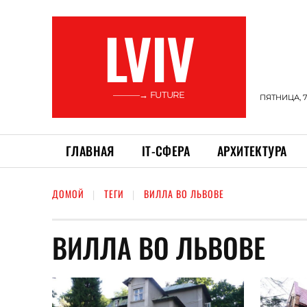
LVIV
———→ FUTURE
ПЯТНИЦА, 7
ГЛАВНАЯ
ІТ-СФЕРА
АРХИТЕКТУРА
ДОМОЙ
ТЕГИ
ВИЛЛА ВО ЛЬВОВЕ
ВИЛЛА ВО ЛЬВОВЕ