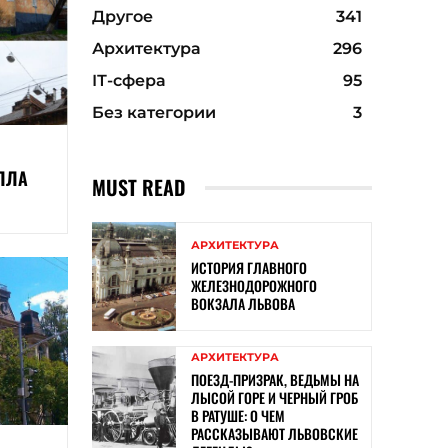
Другое
341
Архитектура
296
ІТ-сфера
95
Без категории
3
ЛЛА
MUST READ
АРХИТЕКТУРА
ИСТОРИЯ ГЛАВНОГО
ЖЕЛЕЗНОДОРОЖНОГО
ВОКЗАЛА ЛЬВОВА
АРХИТЕКТУРА
ПОЕЗД-ПРИЗРАК, ВЕДЬМЫ НА
ЛЫСОЙ ГОРЕ И ЧЕРНЫЙ ГРОБ
В РАТУШЕ: О ЧЕМ
РАССКАЗЫВАЮТ ЛЬВОВСКИЕ