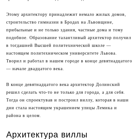
Этому архитектору принадлежит немало жилых домов,
строительство гимназии в Бродах на Львовщине,
прибыльные и не только здания, частные дома и тому
подобное. Образование талантливый архитектор получил
в тогдашней Высшей политехнической школе —
настоящем политехническом университете Львова.
Творил и работал в нашем городе в конце девятнадцатого
— начале двадцатого века.
В конце девятнадцатого века архитектор Долинский
решил сделать что-то не только для города, а для себя.
Тогда он спроектував и построил виллу, которая в наши
дни стала настоящим украшением улицы Лемика и
района в целом.
Архитектура виллы