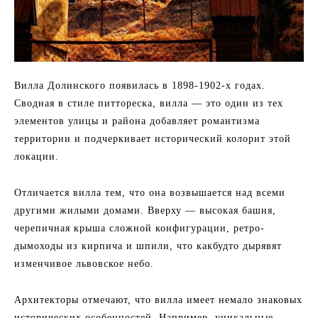
Вилла Долинского появилась в 1898-1902-х годах.
Сводная в стиле питтореска, вилла — это один из тех
элементов улицы и района добавляет романтизма
территории и подчеркивает исторический колорит этой
локации.
Отличается вилла тем, что она возвышается над всеми
другими жилыми домами. Вверху — высокая башня,
черепичная крыша сложной конфигурации, ретро-
дымоходы из кирпича и шпили, что какбудто дырявят
изменчивое львовское небо.
Архитекторы отмечают, что вилла имеет немало знаковых
исторических особенностей. Например, уникальные