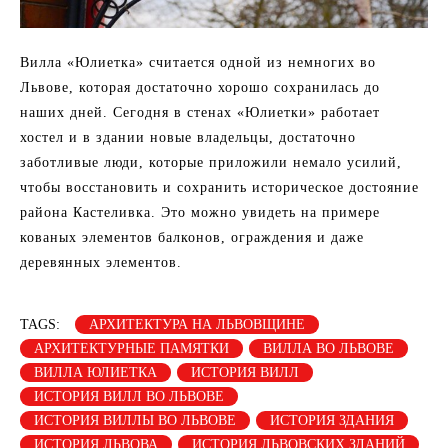
Вилла «Юлиетка» считается одной из немногих во
Львове, которая достаточно хорошо сохранилась до
наших дней. Сегодня в стенах «Юлиетки» работает
хостел и в здании новые владельцы, достаточно
заботливые люди, которые приложили немало усилий,
чтобы восстановить и сохранить историческое достояние
района Кастеливка. Это можно увидеть на примере
кованых элементов балконов, ограждения и даже
деревянных элементов.
TAGS:
АРХИТЕКТУРА НА ЛЬВОВЩИНЕ
АРХИТЕКТУРНЫЕ ПАМЯТКИ
ВИЛЛА ВО ЛЬВОВЕ
ВИЛЛА ЮЛИЕТКА
ИСТОРИЯ ВИЛЛ
ИСТОРИЯ ВИЛЛ ВО ЛЬВОВЕ
ИСТОРИЯ ВИЛЛЫ ВО ЛЬВОВЕ
ИСТОРИЯ ЗДАНИЯ
ИСТОРИЯ ЛЬВОВА
ИСТОРИЯ ЛЬВОВСКИХ ЗДАНИЙ