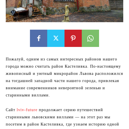
Пожалуй, одним из самых интересных районов нашего
города можно считать район Кастеливка. По-настоящему
живописный и уютный микрорайон Львова расположился
на тогдашней западной части нашего города, привлекая
внимание современников невероятной зеленью и
старинными виллами.
Сайт
lviv-future
продолжает серию путешествий
старинными львовскими виллами — на этот раз мы
посетим в район Кастеливка, где узнаем историю одной