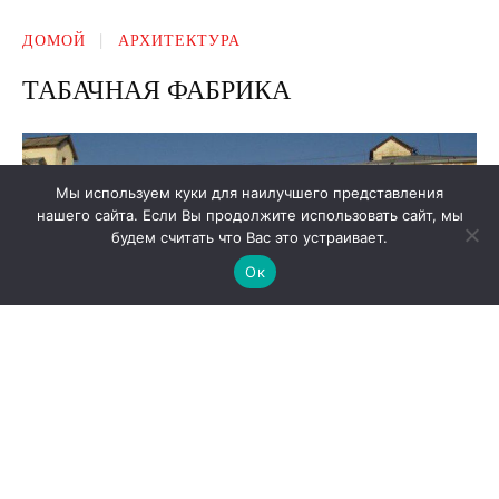
Мы используем куки для наилучшего представления
нашего сайта. Если Вы продолжите использовать сайт, мы
будем считать что Вас это устраивает.
Ок