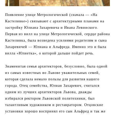
Появление улице Метрологической (сначала — «На
Кастеливке») связывают с архитектурными планами на
застройку Юлиана Захаревича и Ивана Левинского.
Первая из вилл на улице Метрологической, сердце района
Кастеливка, была возведена усилиями родителям и сына
Захаревичей — Юлиана и Альфреда. Именно это и была
вилла «Юлиетка», о которой дальше пойдет речь.
Знаменитая семья архитекторов, безусловно, была одной
из самых известных во Львове уважительных семей,
которая сделала немало пользы для развития нашего
города. Отец семейства, Юлиан Захаревич, считался
одним из лучших архитекторов Львова, дважды
избирался ректором Львовской политехники, был
талантливым художником и реставратором. Отцовские
установки хорошо воспринял его сын Альфред и так же