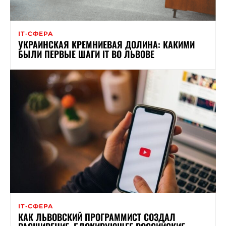
ІТ-СФЕРА
УКРАИНСКАЯ КРЕМНИЕВАЯ ДОЛИНА: КАКИМИ
БЫЛИ ПЕРВЫЕ ШАГИ ІТ ВО ЛЬВОВЕ
ІТ-СФЕРА
КАК ЛЬВОВСКИЙ ПРОГРАММИСТ СОЗДАЛ