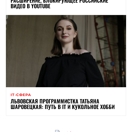
РАСШИРЕНИЕ, БЛОКИРУЮЩЕЕ РОССИЙСКИЕ
ВИДЕО В YOUTUBE
ІТ-СФЕРА
ЛЬВОВСКАЯ ПРОГРАММИСТКА ТАТЬЯНА
ШАРОВЕЦКАЯ: ПУТЬ В ІТ И КУКОЛЬНОЕ ХОББИ