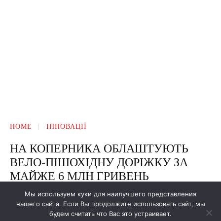
Мы используем куки для наилучшего представления
нашего сайта. Если Вы продолжите использовать сайт, мы
будем считать что Вас это устраивает.