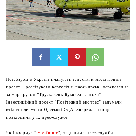
Незабаром в Україні планують запустити масштабний
проект – реалізувати вертолітні пасажирські перевезення
за маршрутом “Трускавець-Буковель-Затока”.
Інвестиційний проект “Повітряний експрес” задумали
втілити депутати Одеської ОДА. Зокрема, про це
повідомили у їх прес-службі.
Як інформує “
lviv-future
“, за даними прес-служби