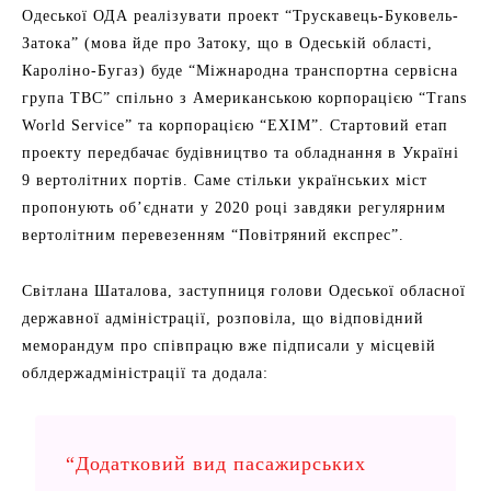
Одеської ОДА реалізувати проект “Трускавець-Буковель-
Затока” (мова йде про Затоку, що в Одеській області,
Кароліно-Бугаз) буде “Міжнародна транспортна сервісна
група ТВС” спільно з Американською корпорацією “Trans
World Service” та корпорацією “EXIM”. Стартовий етап
проекту передбачає будівництво та обладнання в Україні
9 вертолітних портів. Саме стільки українських міст
пропонують об’єднати у 2020 році завдяки регулярним
вертолітним перевезенням “Повітряний експрес”.
Світлана Шаталова, заступниця голови Одеської обласної
державної адміністрації, розповіла, що відповідний
меморандум про співпрацю вже підписали у місцевій
облдержадміністрації та додала:
“Додатковий вид пасажирських