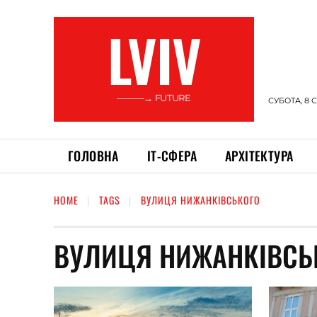
LVIV
———→ FUTURE
СУБОТА, 8 
ГОЛОВНА
ІТ-СФЕРА
АРХІТЕКТУРА
HOME
TAGS
ВУЛИЦЯ НИЖАНКІВСЬКОГО
ВУЛИЦЯ НИЖАНКІВСЬ