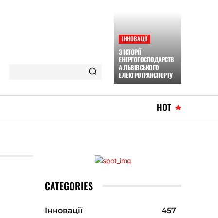
ІННОВАЦІЇ
З ІСТОРІЇ
ЕНЕРГОГОСПОДАРСТВ
А ЛЬВІВСЬКОГО
ЕЛЕКТРОТРАНСПОРТУ
HOT
CATEGORIES
Інновації
457