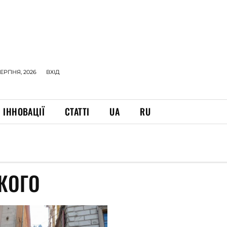
СЕРПНЯ, 2026
ВХІД
ІННОВАЦІЇ
СТАТТІ
UA
RU
КОГО