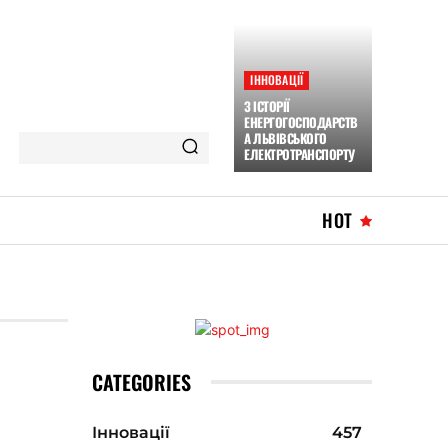
ІННОВАЦІЇ
З ІСТОРІЇ
ЕНЕРГОГОСПОДАРСТВ
А ЛЬВІВСЬКОГО
ЕЛЕКТРОТРАНСПОРТУ
HOT
CATEGORIES
Інновації
457