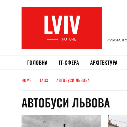
LVIV
———→ FUTURE
СУБОТА, 8 
ГОЛОВНА
ІТ-СФЕРА
АРХІТЕКТУРА
HOME
TAGS
АВТОБУСИ ЛЬВОВА
АВТОБУСИ ЛЬВОВА