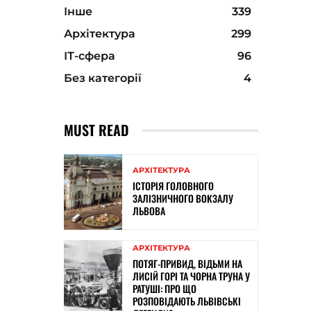
Інше
339
Архітектура
299
ІТ-сфера
96
Без категорії
4
MUST READ
АРХІТЕКТУРА
ІСТОРІЯ ГОЛОВНОГО
ЗАЛІЗНИЧНОГО ВОКЗАЛУ
ЛЬВОВА
АРХІТЕКТУРА
ПОТЯГ-ПРИВИД, ВІДЬМИ НА
ЛИСІЙ ГОРІ ТА ЧОРНА ТРУНА У
РАТУШІ: ПРО ЩО
РОЗПОВІДАЮТЬ ЛЬВІВСЬКІ