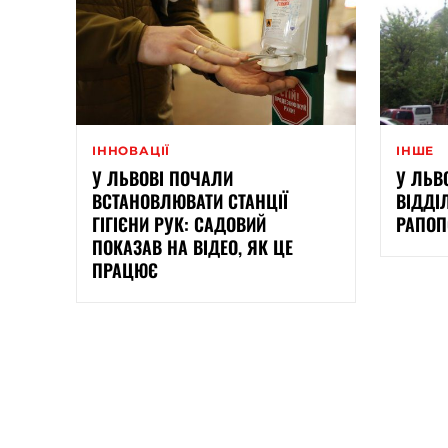
ІННОВАЦІЇ
ІНШЕ
У ЛЬВОВІ ПОЧАЛИ
У ЛЬВ
ВСТАНОВЛЮВАТИ СТАНЦІЇ
ВІДДІ
ГІГІЄНИ РУК: САДОВИЙ
РАПОП
ПОКАЗАВ НА ВІДЕО, ЯК ЦЕ
ПРАЦЮЄ