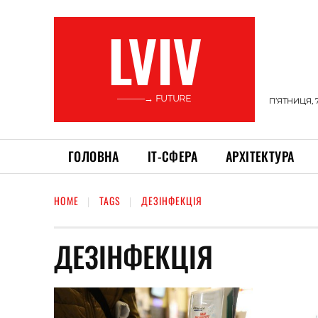
LVIV
———→ FUTURE
П’ЯТНИЦЯ, 
ГОЛОВНА
ІТ-СФЕРА
АРХІТЕКТУРА
HOME
TAGS
ДЕЗІНФЕКЦІЯ
ДЕЗІНФЕКЦІЯ