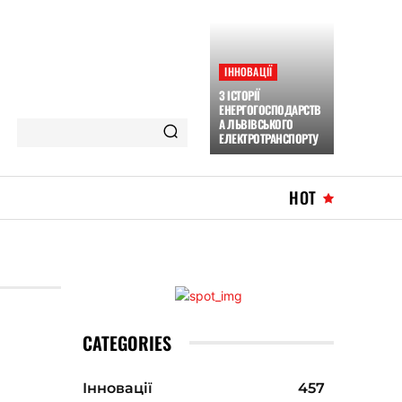
ІННОВАЦІЇ
З ІСТОРІЇ
ЕНЕРГОГОСПОДАРСТВ
А ЛЬВІВСЬКОГО
ЕЛЕКТРОТРАНСПОРТУ
HOT
CATEGORIES
Інновації
457