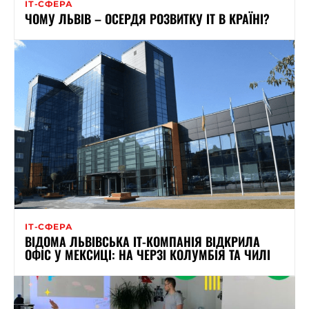
ІТ-СФЕРА
ЧОМУ ЛЬВІВ – ОСЕРДЯ РОЗВИТКУ ІТ В КРАЇНІ?
ІТ-СФЕРА
ВІДОМА ЛЬВІВСЬКА ІТ-КОМПАНІЯ ВІДКРИЛА
ОФІС У МЕКСИЦІ: НА ЧЕРЗІ КОЛУМБІЯ ТА ЧИЛІ