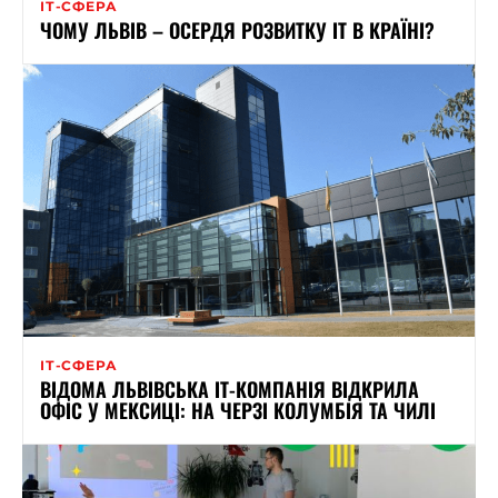
ІТ-СФЕРА
ЧОМУ ЛЬВІВ – ОСЕРДЯ РОЗВИТКУ ІТ В КРАЇНІ?
ІТ-СФЕРА
ВІДОМА ЛЬВІВСЬКА ІТ-КОМПАНІЯ ВІДКРИЛА
ОФІС У МЕКСИЦІ: НА ЧЕРЗІ КОЛУМБІЯ ТА ЧИЛІ