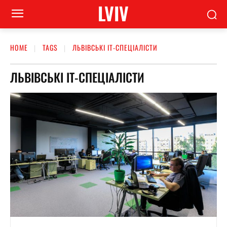
LVIV
HOME
TAGS
ЛЬВІВСЬКІ ІТ-СПЕЦІАЛІСТИ
ЛЬВІВСЬКІ ІТ-СПЕЦІАЛІСТИ