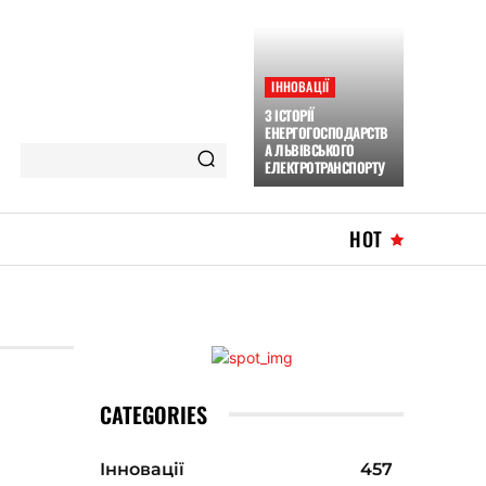
ІННОВАЦІЇ
З ІСТОРІЇ
ЕНЕРГОГОСПОДАРСТВ
А ЛЬВІВСЬКОГО
ЕЛЕКТРОТРАНСПОРТУ
HOT
CATEGORIES
Інновації
457