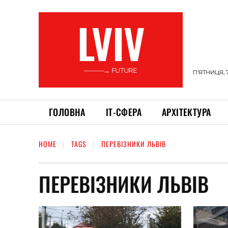
LVIV
———→ FUTURE
П’ЯТНИЦЯ, 
ГОЛОВНА
ІТ-СФЕРА
АРХІТЕКТУРА
HOME
TAGS
ПЕРЕВІЗНИКИ ЛЬВІВ
ПЕРЕВІЗНИКИ ЛЬВІВ