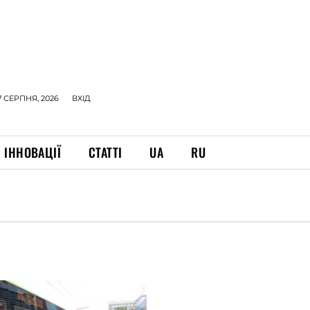
7 СЕРПНЯ, 2026
ВХІД
ІННОВАЦІЇ
СТАТТІ
UA
RU