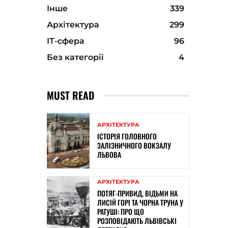
Інше
339
Архітектура
299
ІТ-сфера
96
Без категорії
4
MUST READ
АРХІТЕКТУРА
ІСТОРІЯ ГОЛОВНОГО
ЗАЛІЗНИЧНОГО ВОКЗАЛУ
ЛЬВОВА
АРХІТЕКТУРА
ПОТЯГ-ПРИВИД, ВІДЬМИ НА
ЛИСІЙ ГОРІ ТА ЧОРНА ТРУНА У
РАТУШІ: ПРО ЩО
РОЗПОВІДАЮТЬ ЛЬВІВСЬКІ