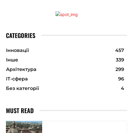
CATEGORIES
Інновації
457
Інше
339
Архітектура
299
ІТ-сфера
96
Без категорії
4
MUST READ