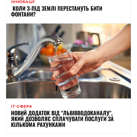
ІННОВАЦІЇ
КОЛИ З-ПІД ЗЕМЛІ ПЕРЕСТАНУТЬ БИТИ
ФОНТАНИ?
ІТ-СФЕРА
НОВИЙ ДОДАТОК ВІД "ЛЬВІВВОДОКАНАЛУ",
ЯКИЙ ДОЗВОЛЯЄ СПЛАЧУВАТИ ПОСЛУГИ ЗА
КІЛЬКОМА РАХУНКАМИ