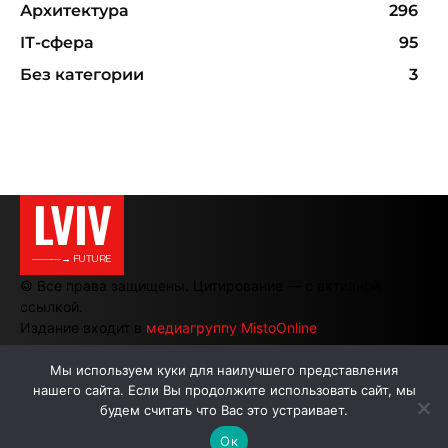
Архитектура
296
ІТ-сфера
95
Без категории
3
LVIV
———→ FUTURE
© Все права защищены. Цитирование — с активной
ссылкой.
Издание входит в
медиагруппу MistoOnline
Мы используем куки для наилучшего представления
нашего сайта. Если Вы продолжите использовать сайт, мы
АВТОРЫ
РЕКЛАМА НА САЙТЕ
будем считать что Вас это устраивает.
Ок