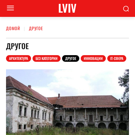
LVIV
ДОМОЙ
ДРУГОЕ
ДРУГОЕ
АРХИТЕКТУРА
БЕЗ КАТЕГОРИИ
ДРУГОЕ
ИННОВАЦИИ
ІТ-СФЕРА