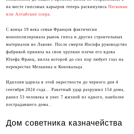
на месте гипсовых карьеров теперь раскинулись
Песковые
или Алтайские озера
.
С конца 19 века семья Францов фактически
монополизировала рынок гипса и других строительных
материалов во Львове. После смерти Иосифа руководство
фабрикой приняла на свои хрупкие плечи его вдова
Юзефа Франц, вилла которой до сих пор любует глаз на
перекрестке Мельника и Коновальца.
Идиллия царила в этой окрестности до черного дня 4
сентября 2024 года… Ракетный удар разрушил 154 дома,
ранил 53 человека и унес 7 жизней из одного, наиболее
пострадавшего дома…
Дом советника казначейства