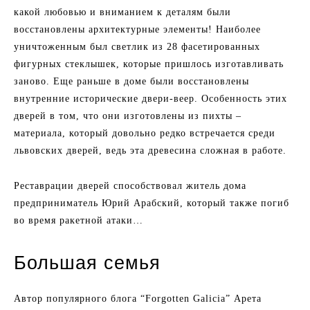
какой любовью и вниманием к деталям были
восстановлены архитектурные элементы! Наиболее
уничтоженным был светлик из 28 фасетированных
фигурных стеклышек, которые пришлось изготавливать
заново. Еще раньше в доме были восстановлены ​​
внутренние исторические двери-веер. Особенность этих
дверей в том, что они изготовлены ​​из пихты –
материала, который довольно редко встречается среди
львовских дверей, ведь эта древесина сложная в работе.
Реставрации дверей способствовал житель дома
предприниматель Юрий Арабский, который также погиб
во время ракетной атаки…
Большая семья
Автор популярного блога “Forgotten Galicia” Арета