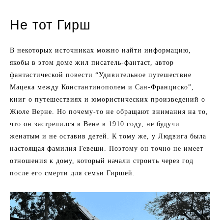
Не тот Гирш
В некоторых источниках можно найти информацию,
якобы в этом доме жил писатель-фантаст, автор
фантастической повести “Удивительное путешествие
Мацека между Константинополем и Сан-Франциско”,
книг о путешествиях и юмористических произведений о
Жюле Верне. Но почему-то не обращают внимания на то,
что он застрелился в Вене в 1910 году, не будучи
женатым и не оставив детей. К тому же, у Людвига была
настоящая фамилия Гевеши. Поэтому он точно не имеет
отношения к дому, который начали строить через год
после его смерти для семьи Гиршей.