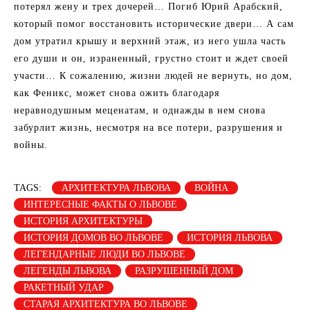
потерял жену и трех дочерей… Погиб Юрий Арабский,
который помог восстановить исторические двери… А сам
дом утратил крышу и верхний этаж, из него ушла часть
его души и он, израненный, грустно стоит и ждет своей
участи… К сожалению, жизни людей не вернуть, но дом,
как Феникс, может снова ожить благодаря
неравнодушным меценатам, и однажды в нем снова
забурлит жизнь, несмотря на все потери, разрушения и
войны.
TAGS:
АРХИТЕКТУРА ЛЬВОВА
ВОЙНА
ИНТЕРЕСНЫЕ ФАКТЫ О ЛЬВОВЕ
ИСТОРИЯ АРХИТЕКТУРЫ
ИСТОРИЯ ДОМОВ ВО ЛЬВОВЕ
ИСТОРИЯ ЛЬВОВА
ЛЕГЕНДАРНЫЕ ЛЮДИ ВО ЛЬВОВЕ
ЛЕГЕНДЫ ЛЬВОВА
РАЗРУШЕННЫЙ ДОМ
РАКЕТНЫЙ УДАР
СТАРАЯ АРХИТЕКТУРА ВО ЛЬВОВЕ