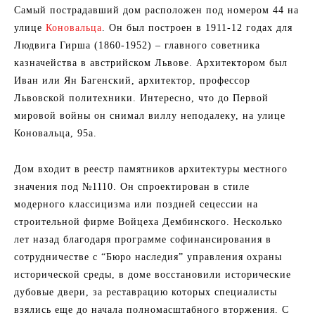
Самый пострадавший дом расположен под номером 44 на
улице
Коновальца
. Он был построен в 1911-12 годах для
Людвига Гирша (1860-1952) – главного советника
казначейства в австрийском Львове. Архитектором был
Иван или Ян Багенский, архитектор, профессор
Львовской политехники. Интересно, что до Первой
мировой войны он снимал виллу неподалеку, на улице
Коновальца, 95а.
Дом входит в реестр памятников архитектуры местного
значения под №1110. Он спроектирован в стиле
модерного классицизма или поздней сецессии на
строительной фирме Войцеха Дембинского. Несколько
лет назад благодаря программе софинансирования в
сотрудничестве с “Бюро наследия” управления охраны
исторической среды, в доме восстановили исторические
дубовые двери, за реставрацию которых специалисты
взялись еще до начала полномасштабного вторжения. С