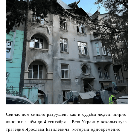
Сейчас дом сильно разрушен, как и судьбы людей, мирно
живших в нём до 4 сентября… Всю Украину всколыхнула
трагедия Ярослава Базилевича, который одновременно