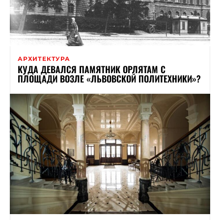
АРХИТЕКТУРА
КУДА ДЕВАЛСЯ ПАМЯТНИК ОРЛЯТАМ С
ПЛОЩАДИ ВОЗЛЕ «ЛЬВОВСКОЙ ПОЛИТЕХНИКИ»?