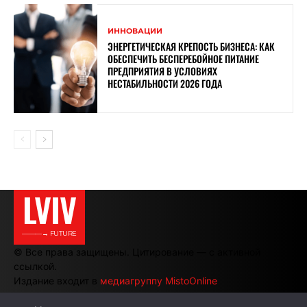
ИННОВАЦИИ
ЭНЕРГЕТИЧЕСКАЯ КРЕПОСТЬ БИЗНЕСА: КАК
ОБЕСПЕЧИТЬ БЕСПЕРЕБОЙНОЕ ПИТАНИЕ
ПРЕДПРИЯТИЯ В УСЛОВИЯХ
НЕСТАБИЛЬНОСТИ 2026 ГОДА
LVIV
———→ FUTURE
© Все права защищены. Цитирование — с активной
ссылкой.
Издание входит в
медиагруппу MistoOnline