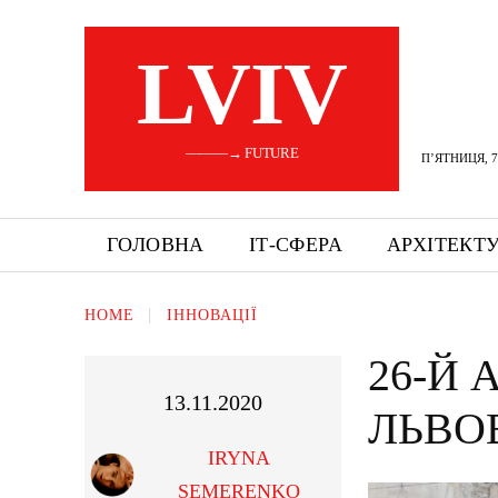
LVIV
———→ FUTURE
П’ЯТНИЦЯ, 7
ГОЛОВНА
ІТ-СФЕРА
АРХІТЕКТ
HOME
ІННОВАЦІЇ
26-Й
13.11.2020
ЛЬВО
IRYNA
SEMERENKO