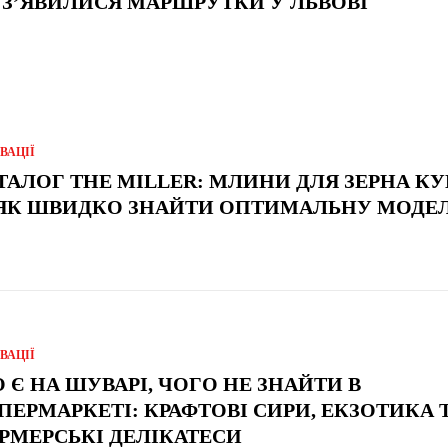
 З’ЯВИЛИСЯ МАРШРУТКИ У ЛЬВОВІ
ВАЦІЇ
ТАЛОГ THE MILLER: МЛИНИ ДЛЯ ЗЕРНА К
ЯК ШВИДКО ЗНАЙТИ ОПТИМАЛЬНУ МОДЕ
ВАЦІЇ
 Є НА ШУВАРІ, ЧОГО НЕ ЗНАЙТИ В
ПЕРМАРКЕТІ: КРАФТОВІ СИРИ, ЕКЗОТИКА 
РМЕРСЬКІ ДЕЛІКАТЕСИ