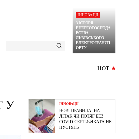
ІННОВАЦІЇ
З ІСТОРІЇ
ЕНЕРГОГОСПОДА
РСТВА
ЛЬВІВСЬКОГО
ЕЛЕКТРОТРАНСП
ОРТУ
HOT
 У
ІННОВАЦІЇ
НОВІ ПРАВИЛА: НА
ЛІТАК ЧИ ПОТЯГ БЕЗ
COVID-СЕРТИФІКАТА НЕ
ПУСТЯТЬ