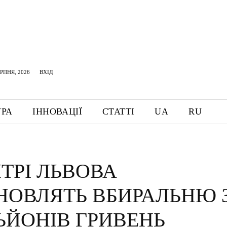
ЕРПНЯ, 2026
ВХІД
УРА
ІННОВАЦІЇ
СТАТТІ
UA
RU
ТРІ ЛЬВОВА
НОВЛЯТЬ ВБИРАЛЬНЮ 
ЬЙОНІВ ГРИВЕНЬ