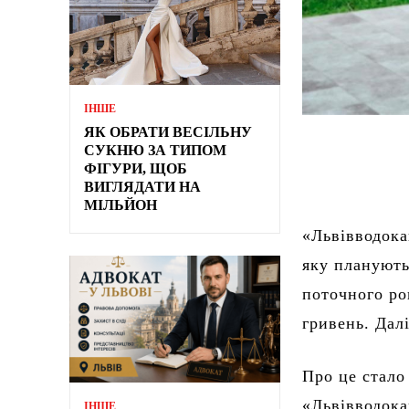
ІНШЕ
ЯК ОБРАТИ ВЕСІЛЬНУ
СУКНЮ ЗА ТИПОМ
ФІГУРИ, ЩОБ
ВИГЛЯДАТИ НА
МІЛЬЙОН
«Львівводока
яку планують
поточного ро
гривень. Дал
Про це стало
«Львівводока
ІНШЕ