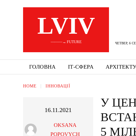
LVIV
———→ FUTURE
ЧЕТВЕР, 6 С
ГОЛОВНА
ІТ-СФЕРА
АРХІТЕКТ
HOME
ІННОВАЦІЇ
У ЦЕН
16.11.2021
ВСТА
OKSANA
5 МІЛ
POPOVYCH