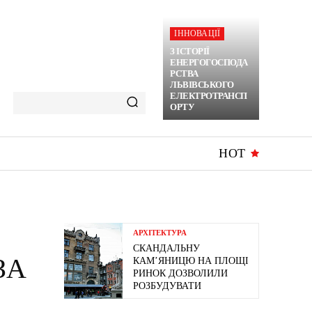
ІННОВАЦІЇ
З ІСТОРІЇ
ЕНЕРГОГОСПОДА
РСТВА
ЛЬВІВСЬКОГО
ЕЛЕКТРОТРАНСП
ОРТУ
HOT
АРХІТЕКТУРА
СКАНДАЛЬНУ
ЗА
КАМ’ЯНИЦЮ НА ПЛОЩІ
РИНОК ДОЗВОЛИЛИ
РОЗБУДУВАТИ