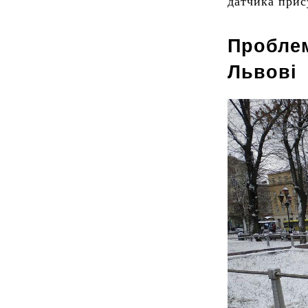
датчика прис
Проблем
Львові