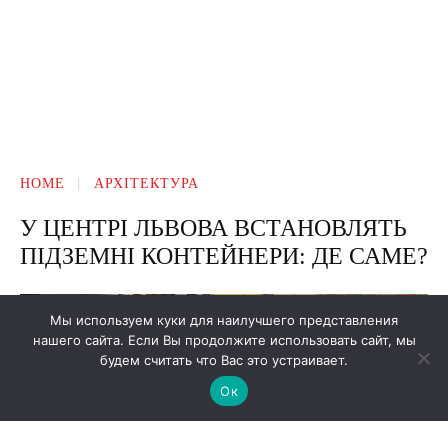
Мы используем куки для наилучшего представления
нашего сайта. Если Вы продолжите использовать сайт, мы
будем считать что Вас это устраивает.
Ок