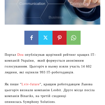
Портал
Dou
опублікував щорічний рейтинг кращих ІТ-
компаній України, який формується анонімним
голосуванням. Цьогоріч в ньому взяли участь 14 602
людини, які оцінили 993 ІТ-роботодавців.
Як пише “
Lviv-future
“, кращим роботодавцем Львова
цьогоріч визнали компанію Leobit. Друге місце посіла
компанія Binariks, на третій сходинці
опинилась Symphony Solutions.