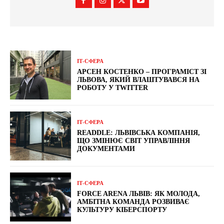
ІТ-СФЕРА
АРСЕН КОСТЕНКО – ПРОГРАМІСТ ЗІ
ЛЬВОВА, ЯКИЙ ВЛАШТУВАВСЯ НА
РОБОТУ У TWITTER
ІТ-СФЕРА
READDLE: ЛЬВІВСЬКА КОМПАНІЯ,
ЩО ЗМІНЮЄ СВІТ УПРАВЛІННЯ
ДОКУМЕНТАМИ
ІТ-СФЕРА
FORCE ARENA ЛЬВІВ: ЯК МОЛОДА,
АМБІТНА КОМАНДА РОЗВИВАЄ
КУЛЬТУРУ КІБЕРСПОРТУ