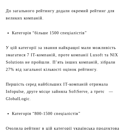
До загального рейтингу додали окремий рейтинг для
великих компаній.
Категорія “більше 1500 спеціалістів”
У цій категорії за звання найкращої мали можливість
змагатися 7 IT-компаній, проте компанії Luxoft та NIX
Solutions не пройшли. П’ять інших компаній, зібрали
27% від загальної кількості оцінок рейтингу.
Першість серед найбільших IT-компаній отримала
Infopulse, друге місце зайняла SoftServe, а третє —
GlobalLogic.
Категорія “800-1500 спеціалістів”
Очолила рейтинг в цій категорії українська продуктова