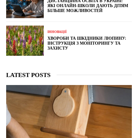
ДИСТАНЦІЙНА ОСВІТА В УКРАЇНІ:
ЯКІ ОНЛАЙН-ШКОЛИ ДАЮТЬ ДІТЯМ
БІЛЬШЕ МОЖЛИВОСТЕЙ
ІННОВАЦІЇ
ХВОРОБИ ТА ШКІДНИКИ ЛЮПИНУ:
ІНСТРУКЦІЯ З МОНІТОРИНГУ ТА
ЗАХИСТУ
LATEST POSTS