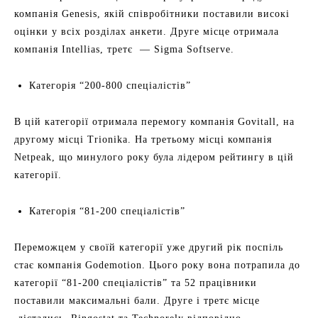
компанія Genesis, якій співробітники поставили високі
оцінки у всіх розділах анкети. Друге місце отримала
компанія Intellias, третє — Sigma Softserve.
Категорія “200-800 спеціалістів”
В цій категорії отримала перемогу компанія Govitall, на
другому місці Trionika. На третьому місці компанія
Netpeak, що минулого року була лідером рейтингу в цій
категорії.
Категорія “81-200 спеціалістів”
Переможцем у своїй категорії уже другий рік поспіль
стає компанія Godemotion. Цього року вона потрапила до
категорії “81-200 спеціалістів” та 52 працівники
поставили максимальні бали. Друге і третє місце