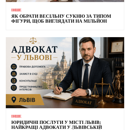
ІНШЕ
ЯК ОБРАТИ ВЕСІЛЬНУ СУКНЮ ЗА ТИПОМ
ФІГУРИ, ЩОБ ВИГЛЯДАТИ НА МІЛЬЙОН
ІНШЕ
ЮРИДИЧНІ ПОСЛУГИ У МІСТІ ЛЬВІВ:
НАЙКРАЩІ АДВОКАТИ У ЛЬВІВСЬКІЙ