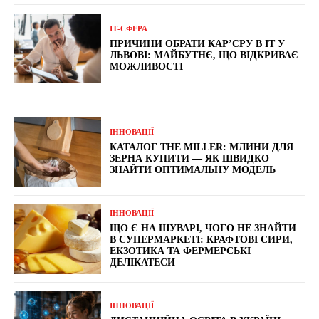
ІТ-СФЕРА
ПРИЧИНИ ОБРАТИ КАР’ЄРУ В ІТ У
ЛЬВОВІ: МАЙБУТНЄ, ЩО ВІДКРИВАЄ
МОЖЛИВОСТІ
ІННОВАЦІЇ
КАТАЛОГ THE MILLER: МЛИНИ ДЛЯ
ЗЕРНА КУПИТИ — ЯК ШВИДКО
ЗНАЙТИ ОПТИМАЛЬНУ МОДЕЛЬ
ІННОВАЦІЇ
ЩО Є НА ШУВАРІ, ЧОГО НЕ ЗНАЙТИ
В СУПЕРМАРКЕТІ: КРАФТОВІ СИРИ,
ЕКЗОТИКА ТА ФЕРМЕРСЬКІ
ДЕЛІКАТЕСИ
ІННОВАЦІЇ