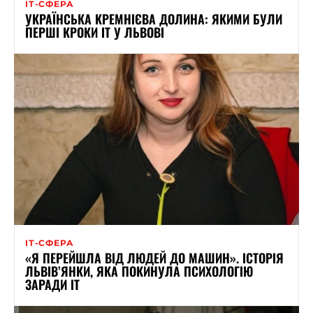
ІТ-СФЕРА
УКРАЇНСЬКА КРЕМНІЄВА ДОЛИНА: ЯКИМИ БУЛИ
ПЕРШІ КРОКИ ІТ У ЛЬВОВІ
ІТ-СФЕРА
«Я ПЕРЕЙШЛА ВІД ЛЮДЕЙ ДО МАШИН». ІСТОРІЯ
ЛЬВІВ’ЯНКИ, ЯКА ПОКИНУЛА ПСИХОЛОГІЮ
ЗАРАДИ ІТ