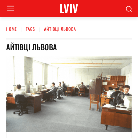
LVIV
HOME
TAGS
АЙТІВЦІ ЛЬВОВА
АЙТІВЦІ ЛЬВОВА